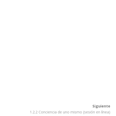
autor, y la Comisión no se hace responsable del uso
Siguiente
1.2.2 Conciencia de uno mismo (sesión en línea)